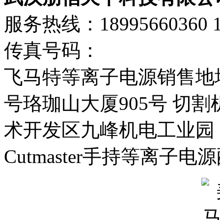
服务热线：18995660360 13
传真号码：
飞马特等离子电源销售地
号珞珈山大厦905号 切
术开发区九峰机电工业园
Cutmaster手持等离子