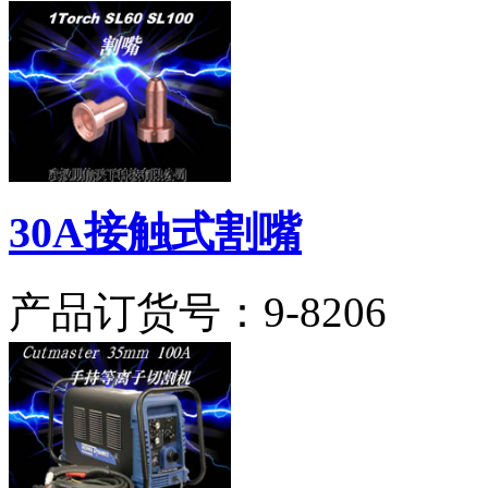
30A接触式割嘴
产品订货号：
9-8206