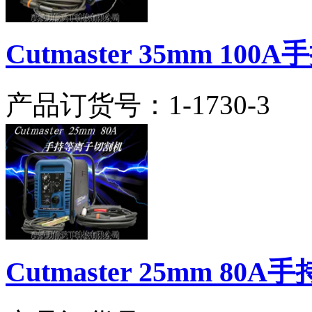
Cutmaster 35mm 1
产品订货号：
1-1730-3
Cutmaster 25mm 8