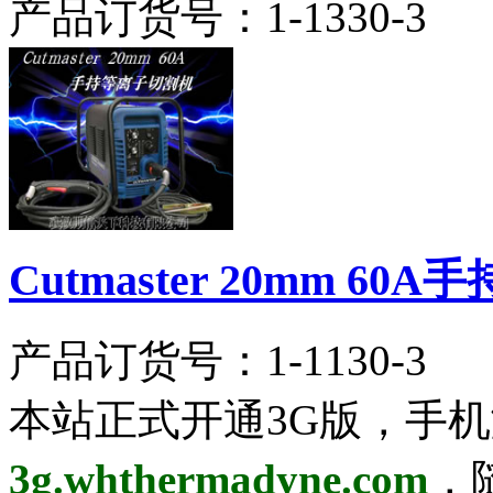
产品订货号：
1-1330-3
Cutmaster 20mm 6
产品订货号：
1-1130-3
本站正式开通3G版，手
3g.whthermadyne.com
，