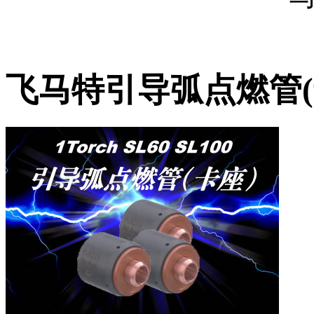
飞马特引导弧点燃管(