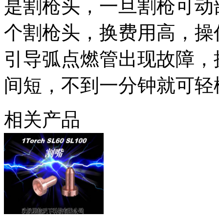
是割枪头，一旦割枪可动
个割枪头，换费用高，操
引导弧点燃管出现故障，
间短，不到一分钟就可轻
相关产品