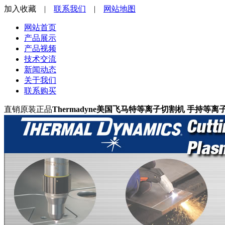
加入收藏
|
联系我们
|
网站地图
网站首页
产品展示
产品视频
技术交流
新闻动态
关于我们
联系购买
直销原装正品
Thermadyne
美国飞马特等离子切割机
手持等离