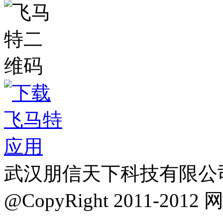
武汉朋信天下科技有限公司
@CopyRight 2011-2012
网