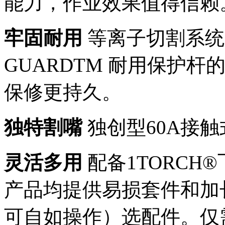
能力，作业效果值得信赖
牢固耐用
等离子切割系统
GUARDTM 耐用保护
保修更持久。
独特割嘴
独创型60A接
灵活多用
配备1TORCH
产品均提供易损套件和加长
可自如操作）选配件。仅