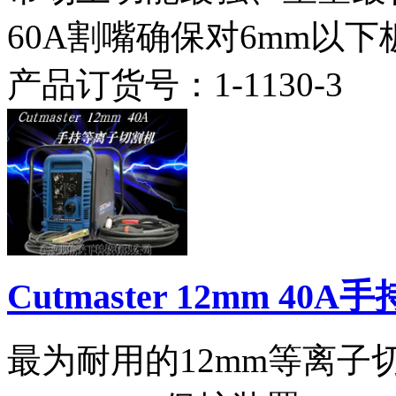
60A割嘴确保对6mm以
产品订货号：
1-1130-3
Cutmaster 12mm 4
最为耐用的12mm等离子