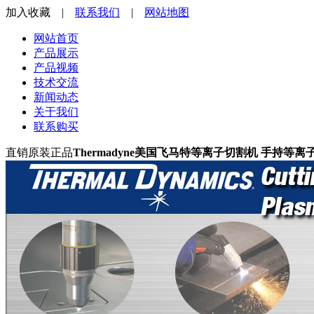
加入收藏
|
联系我们
|
网站地图
网站首页
产品展示
产品视频
技术交流
新闻动态
关于我们
联系购买
直销原装正品
Thermadyne
美国飞马特等离子切割机
手持等离