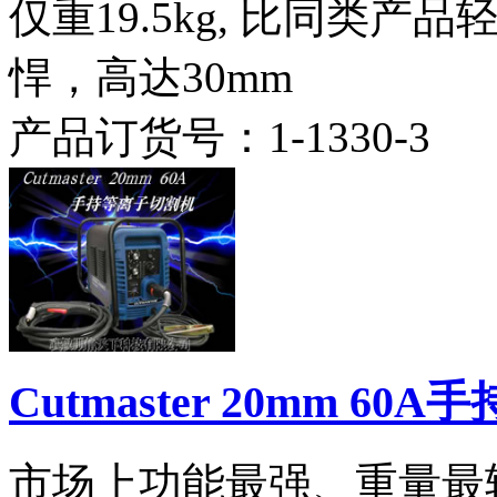
仅重19.5kg, 比同类
悍，高达30mm
产品订货号：
1-1330-3
Cutmaster 20mm 6
市场上功能最强、重量最