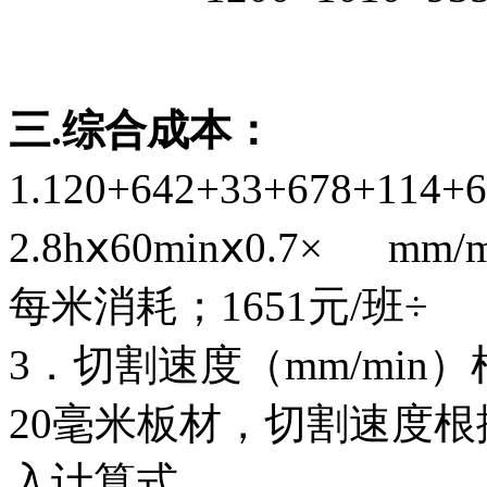
三.综合成本：
1.120+642+33+678+114
2.8hⅹ60minⅹ0.7× mm
每米消耗；1651元/班÷
3．切割速度（mm/mi
20毫米板材，切割速度根据
入计算式