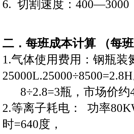
6. 切割速度：400—3000 m
二．每班成本计算 （每班
1.气体使用费用：钢瓶装
25000L.25000÷8500=2.
8÷2.8=3瓶，市场价约40
2.等离子耗电： 功率80K
时=640度，