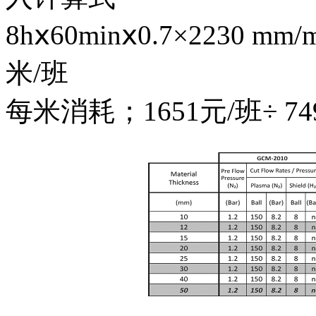
8hⅹ60minⅹ0.7×2230 mm/
米/班
每米消耗；1651元/班÷ 749