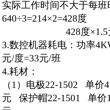
实际工作时间不大于每班
640÷3=214×2=428度
428度×1.5元=
3.数控机器耗电：功率4KW， 
元/度=33元/班
4.耗材：
（1）电极22-1502 单价41
元 保护帽22-1501 单价1