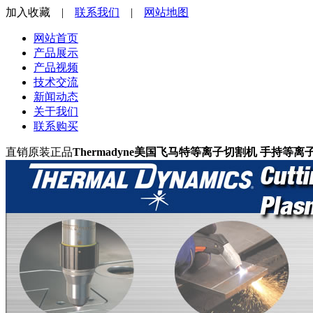
加入收藏
|
联系我们
|
网站地图
网站首页
产品展示
产品视频
技术交流
新闻动态
关于我们
联系购买
直销原装正品
Thermadyne
美国飞马特等离子切割机
手持等离