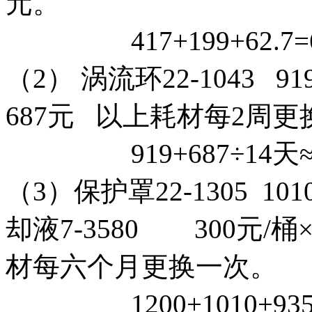
元。
417+199+62.7=6
（2） 涡流环22-1043 9
687元 以上耗材每2周
919+687÷14天≈1
（3）保护罩22-1305 101
却液7-3580 300元/桶×
材每六个月更换一次。
1200+1010+9356=